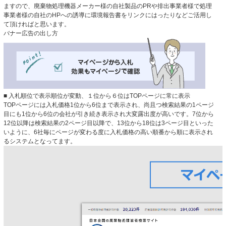
ますので、廃棄物処理機器メーカー様の自社製品のPRや排出事業者様で処理
事業者様の自社のHPへの誘導に環境報告書をリンクにはったりなどご活用し
て頂ければと思います。
バナー広告の出し方
■ 入札順位で表示順位が変動、１位から６位はTOPページに常に表示
TOPページには入札価格1位から6位まで表示され、尚且つ検索結果の1ページ
目にも1位から6位の会社が引き続き表示され大変露出度が高いです。7位から
12位以降は検索結果の2ページ目以降で、13位から18位は3ページ目といった
いように、6社毎にページが変わる度に入札価格の高い順番から順に表示され
るシステムとなってます。