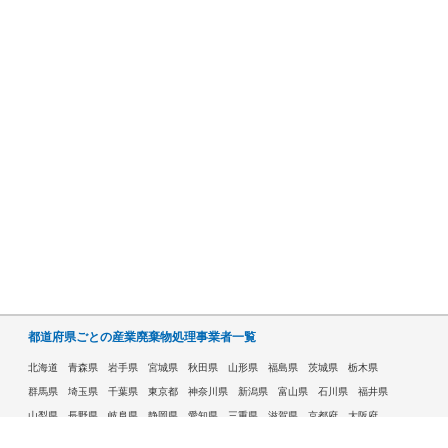
都道府県ごとの産業廃棄物処理事業者一覧
北海道
青森県
岩手県
宮城県
秋田県
山形県
福島県
茨城県
栃木県
群馬県
埼玉県
千葉県
東京都
神奈川県
新潟県
富山県
石川県
福井県
山梨県
長野県
岐阜県
静岡県
愛知県
三重県
滋賀県
京都府
大阪府
兵庫県
奈良県
和歌山県
鳥取県
島根県
岡山県
広島県
山口県
徳島県