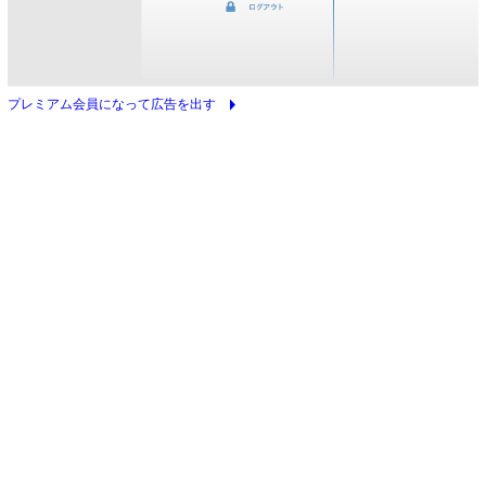
arrow_right
プレミアム会員になって広告を出す