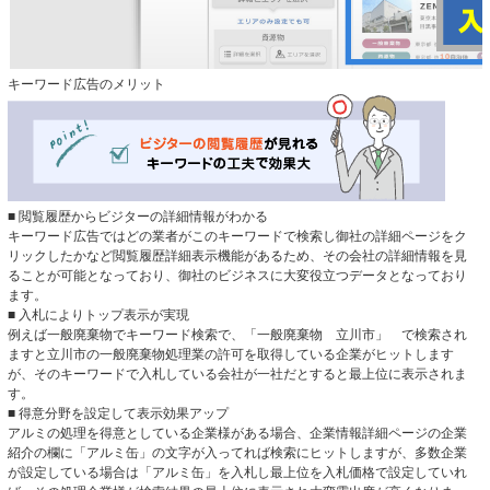
キーワード広告のメリット
■ 閲覧履歴からビジターの詳細情報がわかる
キーワード広告ではどの業者がこのキーワードで検索し御社の詳細ページをク
リックしたかなど閲覧履歴詳細表示機能があるため、その会社の詳細情報を見
ることが可能となっており、御社のビジネスに大変役立つデータとなっており
ます。
■ 入札によりトップ表示が実現
例えば一般廃棄物でキーワード検索で、「一般廃棄物 立川市」 で検索され
ますと立川市の一般廃棄物処理業の許可を取得している企業がヒットします
が、そのキーワードで入札している会社が一社だとすると最上位に表示されま
す。
■ 得意分野を設定して表示効果アップ
アルミの処理を得意としている企業様がある場合、企業情報詳細ページの企業
紹介の欄に「アルミ缶」の文字が入ってれば検索にヒットしますが、多数企業
が設定している場合は「アルミ缶」を入札し最上位を入札価格で設定していれ