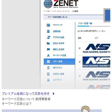
arrow_right
プレミアム会員になって広告を出す
キーワード広告について
処理事業者
キーワード広告とは？