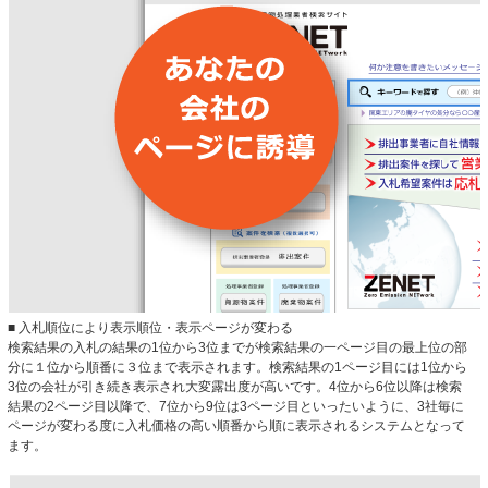
■ 入札順位により表示順位・表示ページが変わる
検索結果の入札の結果の1位から3位までが検索結果の一ページ目の最上位の部
分に１位から順番に３位まで表示されます。検索結果の1ページ目には1位から
3位の会社が引き続き表示され大変露出度が高いです。4位から6位以降は検索
結果の2ページ目以降で、7位から9位は3ページ目といったいように、3社毎に
ページが変わる度に入札価格の高い順番から順に表示されるシステムとなって
ます。