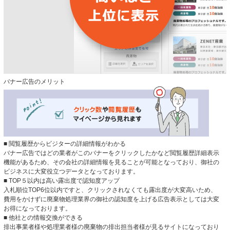
バナー広告のメリット
■ 閲覧履歴からビジターの詳細情報がわかる
バナー広告ではどの業者がこのバナーをクリックしたかなど閲覧履歴詳細表示
機能があるため、その会社の詳細情報を見ることが可能となっており、御社の
ビジネスに大変役立つデータとなっております。
■ TOP５以内は高い露出度で認知度アップ
入札順位TOP6位以内ですと、クリックされなくても露出度が大変高いため、
費用をかけずに廃棄物処理業界の御社の認知度を上げる広告表示としては大変
お得になっております。
■ 他社との情報交換ができる
排出事業者様や処理業者様の廃棄物の排出担当者様が見るサイトになっており