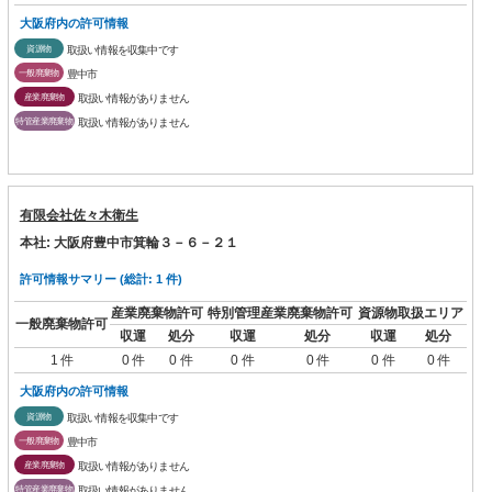
大阪府内の許可情報
資源物
取扱い情報を収集中です
一般廃棄物
豊中市
産業廃棄物
取扱い情報がありません
特管産業廃棄物
取扱い情報がありません
有限会社佐々木衛生
本社: 大阪府豊中市箕輪３－６－２１
許可情報サマリー (総計: 1 件)
産業廃棄物許可
特別管理産業廃棄物許可
資源物取扱エリア
一般廃棄物許可
収運
処分
収運
処分
収運
処分
1 件
0 件
0 件
0 件
0 件
0 件
0 件
大阪府内の許可情報
資源物
取扱い情報を収集中です
一般廃棄物
豊中市
産業廃棄物
取扱い情報がありません
特管産業廃棄物
取扱い情報がありません