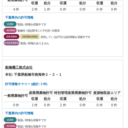
収運
処分
収運
処分
収運
処分
4 件
2 件
1 件
0 件
0 件
0 件
0 件
千葉県内の許可情報
資源物
取扱い情報を収集中です
一般廃棄物
船橋市 / 習志野市 / 八千代市 / 印西市
産業廃棄物
収集運搬(保積無)
所持している許可の品目情報を収集中です
特管産業廃棄物
取扱い情報がありません
船橋機工株式会社
本社: 千葉県船橋市南海神２－２－１
許可情報サマリー (総計: 3 件)
産業廃棄物許可
特別管理産業廃棄物許可
資源物取扱エリア
一般廃棄物許可
収運
処分
収運
処分
収運
処分
0 件
1 件
0 件
2 件
0 件
0 件
0 件
千葉県内の許可情報
資源物
取扱い情報を収集中です
一般廃棄物
取扱い情報を収集中です