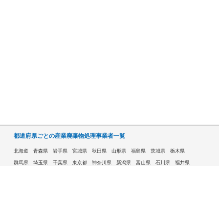
都道府県ごとの産業廃棄物処理事業者一覧
北海道
青森県
岩手県
宮城県
秋田県
山形県
福島県
茨城県
栃木県
群馬県
埼玉県
千葉県
東京都
神奈川県
新潟県
富山県
石川県
福井県
山梨県
長野県
岐阜県
静岡県
愛知県
三重県
滋賀県
京都府
大阪府
兵庫県
奈良県
和歌山県
鳥取県
島根県
岡山県
広島県
山口県
徳島県
香川県
愛媛県
高知県
福岡県
佐賀県
長崎県
熊本県
大分県
宮崎県
鹿児島県
沖縄県