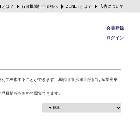
可とは？
行政機関担当者様へ
ZENETとは？
広告について
会員登録
ログイン
種別で検索することができます。和歌山市(和歌山県)には産業廃棄
い品目情報を無料で閲覧できます。