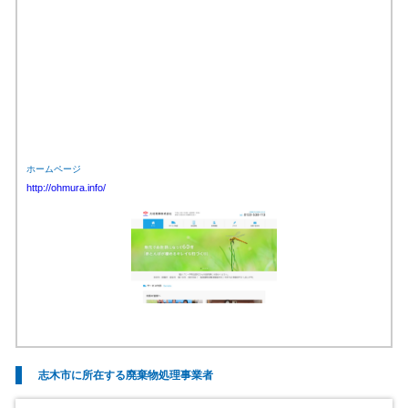
ホームページ
http://ohmura.info/
志木市に所在する廃棄物処理事業者