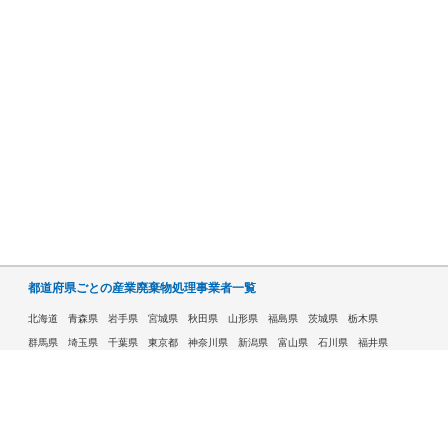
都道府県ごとの産業廃棄物処理事業者一覧
北海道
青森県
岩手県
宮城県
秋田県
山形県
福島県
茨城県
栃木県
群馬県
埼玉県
千葉県
東京都
神奈川県
新潟県
富山県
石川県
福井県
山梨県
長野県
岐阜県
静岡県
愛知県
三重県
滋賀県
京都府
大阪府
兵庫県
奈良県
和歌山県
鳥取県
島根県
岡山県
広島県
山口県
徳島県
香川県
愛媛県
高知県
福岡県
佐賀県
長崎県
熊本県
大分県
宮崎県
鹿児島県
沖縄県