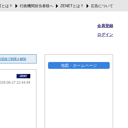
可とは？
行政機関担当者様へ
ZENETとは？
広告について
会員登録
ログイン
料登録で制限を解除
地図・ホームページ
026-06-27 22:44:49