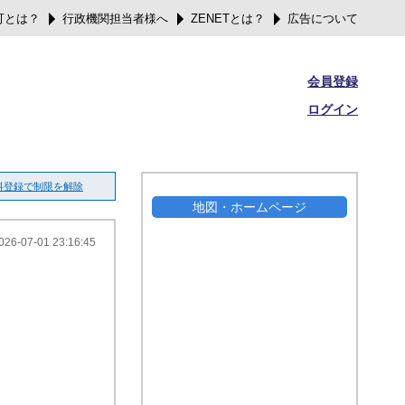
可とは？
行政機関担当者様へ
ZENETとは？
広告について
会員登録
ログイン
料登録で制限を解除
地図・ホームページ
026-07-01 23:16:45