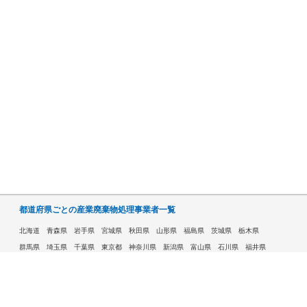
都道府県ごとの産業廃棄物処理事業者一覧
北海道
青森県
岩手県
宮城県
秋田県
山形県
福島県
茨城県
栃木県
群馬県
埼玉県
千葉県
東京都
神奈川県
新潟県
富山県
石川県
福井県
山梨県
長野県
岐阜県
静岡県
愛知県
三重県
滋賀県
京都府
大阪府
兵庫県
奈良県
和歌山県
鳥取県
島根県
岡山県
広島県
山口県
徳島県
香川県
愛媛県
高知県
福岡県
佐賀県
長崎県
熊本県
大分県
宮崎県