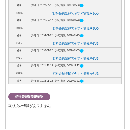
circle
備考
許可日: 2022-04-18 許可期限: 2027-02-09
無料会員登録で今すぐ情報を見る
三重県
circle
備考
許可日: 2021-09-14 許可期限: 2026-08-29
無料会員登録で今すぐ情報を見る
滋賀県
circle
備考
許可日: 2024-01-24 許可期限: 2029-01-23
無料会員登録で今すぐ情報を見る
京都府
circle
備考
許可日: 2026-01-28 許可期限: 2029-01-03
無料会員登録で今すぐ情報を見る
大阪府
circle
備考
許可日: 2021-12-13 許可期限: 2026-12-12
無料会員登録で今すぐ情報を見る
奈良県
circle
備考
許可日: 2024-01-23 許可期限: 2029-01-22
特別管理産業廃棄物
取り扱い情報がありません。