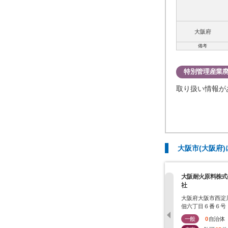
大阪府
備考
特別管理産業
取り扱い情報が
大阪市(大阪府
大阪耐火原料株式
社
大阪府大阪市西淀
佃六丁目６番６号
一般
0
自治体