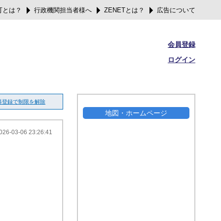
可とは？
行政機関担当者様へ
ZENETとは？
広告について
会員登録
ログイン
料登録で制限を解除
地図・ホームページ
026-03-06 23:26:41