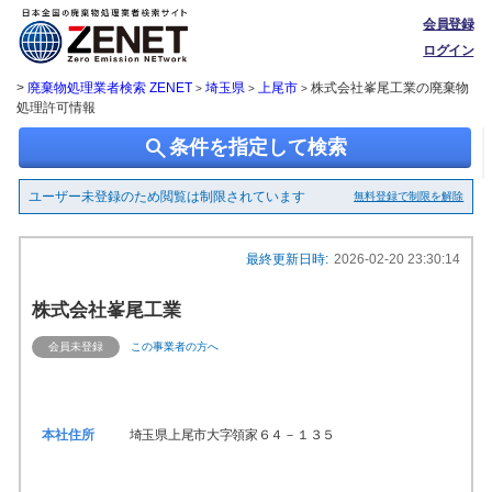
会員登録
ログイン
>
廃棄物処理業者検索 ZENET
埼玉県
上尾市
株式会社峯尾工業の廃棄物
>
>
>
処理許可情報
search
条件を指定して検索
ユーザー未登録のため閲覧は制限されています
無料登録で制限を解除
最終更新日時:
2026-02-20 23:30:14
株式会社峯尾工業
会員未登録
この事業者の方へ
本社住所
埼玉県上尾市大字領家６４－１３５