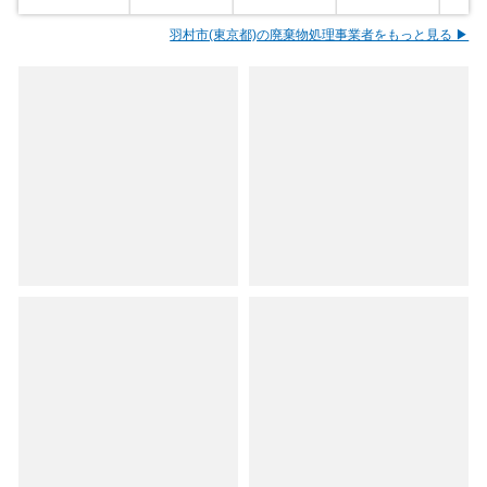
羽村市(東京都)の廃棄物処理事業者をもっと見る ▶