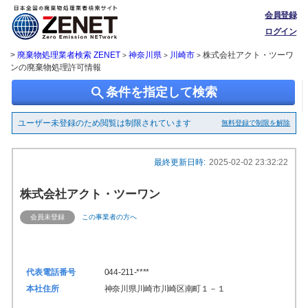
会員登録
ログイン
>
廃棄物処理業者検索 ZENET
神奈川県
川崎市
株式会社アクト・ツーワ
>
>
>
ンの廃棄物処理許可情報
search
条件を指定して検索
ユーザー未登録のため閲覧は制限されています
無料登録で制限を解除
最終更新日時:
2025-02-02 23:32:22
株式会社アクト・ツーワン
会員未登録
この事業者の方へ
代表電話番号
044-211-****
本社住所
神奈川県川崎市川崎区南町１－１