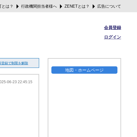
可とは？
行政機関担当者様へ
ZENETとは？
広告について
会員登録
ログイン
料登録で制限を解除
地図・ホームページ
025-06-23 22:45:15