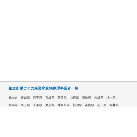
都道府県ごとの産業廃棄物処理事業者一覧
北海道
青森県
岩手県
宮城県
秋田県
山形県
福島県
茨城県
栃木県
群馬県
埼玉県
千葉県
東京都
神奈川県
新潟県
富山県
石川県
福井県
山梨県
長野県
岐阜県
静岡県
愛知県
三重県
滋賀県
京都府
大阪府
兵庫県
奈良県
和歌山県
鳥取県
島根県
岡山県
広島県
山口県
徳島県
香川県
愛媛県
高知県
福岡県
佐賀県
長崎県
熊本県
大分県
宮崎県
鹿児島県
沖縄県