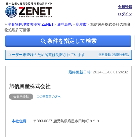
会員登録
ログイン
>
廃棄物処理業者検索 ZENET
鹿児島県
鹿屋市
旭信興産株式会社の廃棄
>
>
>
物処理許可情報
search
条件を指定して検索
ユーザー未登録のため閲覧は制限されています
無料登録で制限を解除
最終更新日時:
2024-11-08 01:24:32
旭信興産株式会社
会員未登録
この事業者の方へ
本社住所
〒893-0037 鹿児島県鹿屋市田崎町８５０