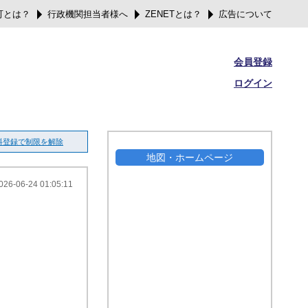
可とは？
行政機関担当者様へ
ZENETとは？
広告について
会員登録
ログイン
料登録で制限を解除
地図・ホームページ
026-06-24 01:05:11