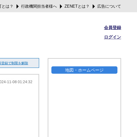
可とは？
行政機関担当者様へ
ZENETとは？
広告について
会員登録
ログイン
料登録で制限を解除
地図・ホームページ
024-11-08 01:24:32