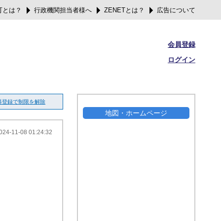
可とは？
行政機関担当者様へ
ZENETとは？
広告について
会員登録
ログイン
料登録で制限を解除
地図・ホームページ
024-11-08 01:24:32