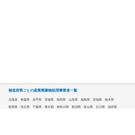
都道府県ごとの産業廃棄物処理事業者一覧
北海道
青森県
岩手県
宮城県
秋田県
山形県
福島県
茨城県
栃木県
群馬県
埼玉県
千葉県
東京都
神奈川県
新潟県
富山県
石川県
福井県
山梨県
長野県
岐阜県
静岡県
愛知県
三重県
滋賀県
京都府
大阪府
兵庫県
奈良県
和歌山県
鳥取県
島根県
岡山県
広島県
山口県
徳島県
香川県
愛媛県
高知県
福岡県
佐賀県
長崎県
熊本県
大分県
宮崎県