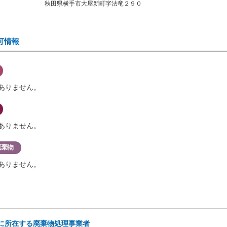
秋田県横手市大屋新町字法竜２９０
可情報
ありません。
ありません。
廃棄物
ありません。
)に所在する廃棄物処理事業者