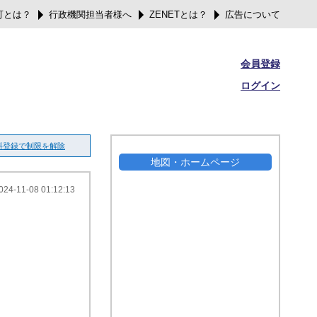
可とは？
行政機関担当者様へ
ZENETとは？
広告について
会員登録
ログイン
料登録で制限を解除
地図・ホームページ
024-11-08 01:12:13