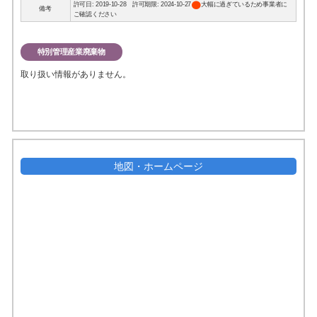
circle
許可日: 2019-10-28 許可期限: 2024-10-27
大幅に過ぎているため事業者に
備考
ご確認ください
特別管理産業廃棄物
取り扱い情報がありません。
地図・ホームページ