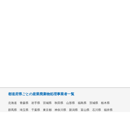
都道府県ごとの産業廃棄物処理事業者一覧
北海道
青森県
岩手県
宮城県
秋田県
山形県
福島県
茨城県
栃木県
群馬県
埼玉県
千葉県
東京都
神奈川県
新潟県
富山県
石川県
福井県
山梨県
長野県
岐阜県
静岡県
愛知県
三重県
滋賀県
京都府
大阪府
兵庫県
奈良県
和歌山県
鳥取県
島根県
岡山県
広島県
山口県
徳島県