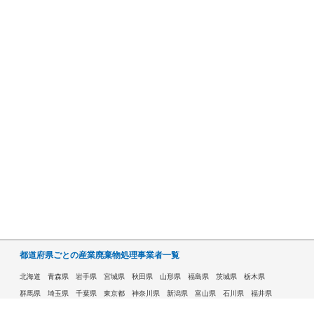
都道府県ごとの産業廃棄物処理事業者一覧
北海道
青森県
岩手県
宮城県
秋田県
山形県
福島県
茨城県
栃木県
群馬県
埼玉県
千葉県
東京都
神奈川県
新潟県
富山県
石川県
福井県
山梨県
長野県
岐阜県
静岡県
愛知県
三重県
滋賀県
京都府
大阪府