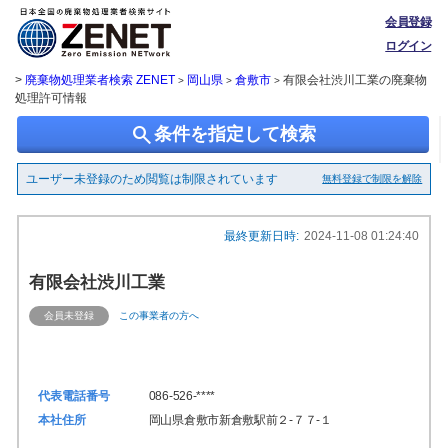
会員登録
ログイン
>
廃棄物処理業者検索 ZENET
岡山県
倉敷市
有限会社渋川工業の廃棄物
>
>
>
処理許可情報
search
条件を指定して検索
ユーザー未登録のため閲覧は制限されています
無料登録で制限を解除
最終更新日時:
2024-11-08 01:24:40
有限会社渋川工業
会員未登録
この事業者の方へ
代表電話番号
086-526-****
本社住所
岡山県倉敷市新倉敷駅前２‐７７‐１