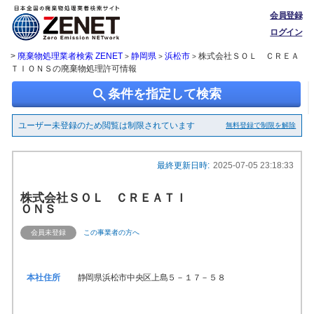
会員登録
ログイン
>
廃棄物処理業者検索 ZENET
静岡県
浜松市
株式会社ＳＯＬ ＣＲＥＡ
>
>
>
ＴＩＯＮＳの廃棄物処理許可情報
search
条件を指定して検索
ユーザー未登録のため閲覧は制限されています
無料登録で制限を解除
最終更新日時:
2025-07-05 23:18:33
株式会社ＳＯＬ ＣＲＥＡＴＩ
ＯＮＳ
会員未登録
この事業者の方へ
本社住所
静岡県浜松市中央区上島５－１７－５８