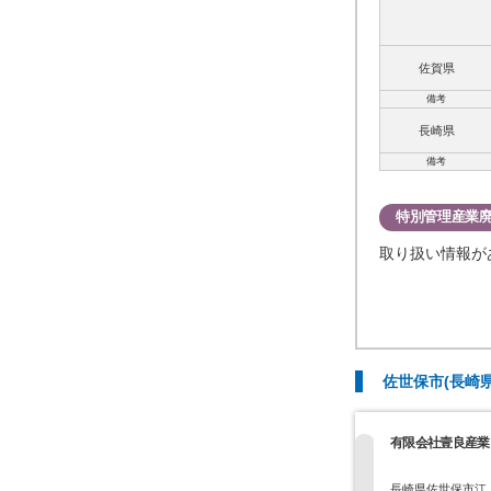
佐賀県
備考
長崎県
備考
特別管理産業
取り扱い情報が
佐世保市(長崎
有限会社壹良産業
長崎県佐世保市江