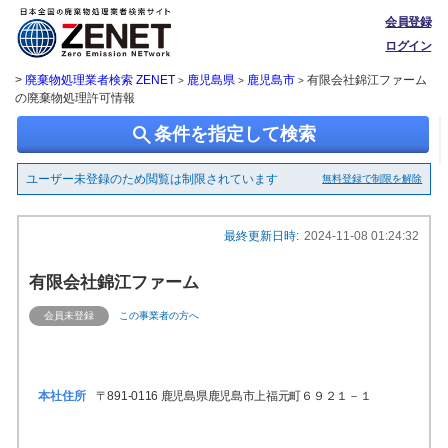
会員登録
ログイン
>
廃棄物処理業者検索 ZENET
鹿児島県
鹿児島市
有限会社錦江ファーム
>
>
>
の廃棄物処理許可情報
search
条件を指定して検索
ユーザー未登録のため閲覧は制限されています
無料登録で制限を解除
最終更新日時:
2024-11-08 01:24:32
有限会社錦江ファーム
会員未登録
この事業者の方へ
本社住所
〒891-0116 鹿児島県鹿児島市上福元町６９２１－１