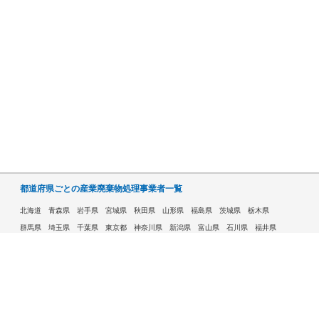
都道府県ごとの産業廃棄物処理事業者一覧
北海道
青森県
岩手県
宮城県
秋田県
山形県
福島県
茨城県
栃木県
群馬県
埼玉県
千葉県
東京都
神奈川県
新潟県
富山県
石川県
福井県
山梨県
長野県
岐阜県
静岡県
愛知県
三重県
滋賀県
京都府
大阪府
兵庫県
奈良県
和歌山県
鳥取県
島根県
岡山県
広島県
山口県
徳島県
香川県
愛媛県
高知県
福岡県
佐賀県
長崎県
熊本県
大分県
宮崎県
鹿児島県
沖縄県