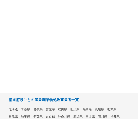
都道府県ごとの産業廃棄物処理事業者一覧
北海道
青森県
岩手県
宮城県
秋田県
山形県
福島県
茨城県
栃木県
群馬県
埼玉県
千葉県
東京都
神奈川県
新潟県
富山県
石川県
福井県
山梨県
長野県
岐阜県
静岡県
愛知県
三重県
滋賀県
京都府
大阪府
兵庫県
奈良県
和歌山県
鳥取県
島根県
岡山県
広島県
山口県
徳島県