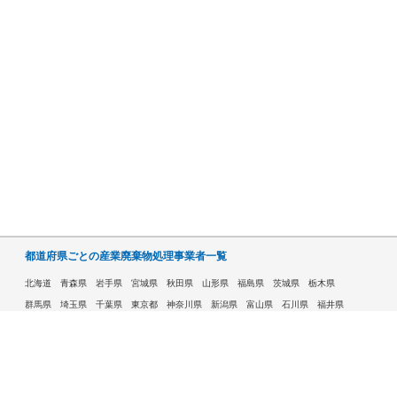
都道府県ごとの産業廃棄物処理事業者一覧
北海道
青森県
岩手県
宮城県
秋田県
山形県
福島県
茨城県
栃木県
群馬県
埼玉県
千葉県
東京都
神奈川県
新潟県
富山県
石川県
福井県
山梨県
長野県
岐阜県
静岡県
愛知県
三重県
滋賀県
京都府
大阪府
兵庫県
奈良県
和歌山県
鳥取県
島根県
岡山県
広島県
山口県
徳島県
香川県
愛媛県
高知県
福岡県
佐賀県
長崎県
熊本県
大分県
宮崎県
鹿児島県
沖縄県