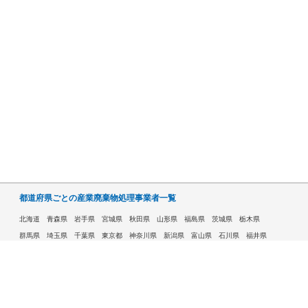
都道府県ごとの産業廃棄物処理事業者一覧
北海道
青森県
岩手県
宮城県
秋田県
山形県
福島県
茨城県
栃木県
群馬県
埼玉県
千葉県
東京都
神奈川県
新潟県
富山県
石川県
福井県
山梨県
長野県
岐阜県
静岡県
愛知県
三重県
滋賀県
京都府
大阪府
兵庫県
奈良県
和歌山県
鳥取県
島根県
岡山県
広島県
山口県
徳島県
香川県
愛媛県
高知県
福岡県
佐賀県
長崎県
熊本県
大分県
宮崎県
鹿児島県
沖縄県