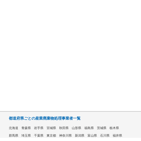
都道府県ごとの産業廃棄物処理事業者一覧
北海道
青森県
岩手県
宮城県
秋田県
山形県
福島県
茨城県
栃木県
群馬県
埼玉県
千葉県
東京都
神奈川県
新潟県
富山県
石川県
福井県