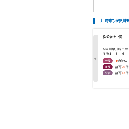
川崎市(神奈川
株式会社中商
神奈川県川崎市幸
加瀬１－８－６
一般
0
自治体
産廃
許可
23
件
特管
許可
17
件