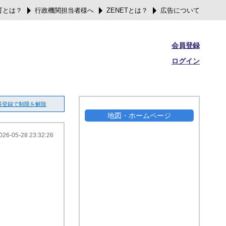
可とは？
行政機関担当者様へ
ZENETとは？
広告について
会員登録
ログイン
料登録で制限を解除
地図・ホームページ
026-05-28 23:32:26