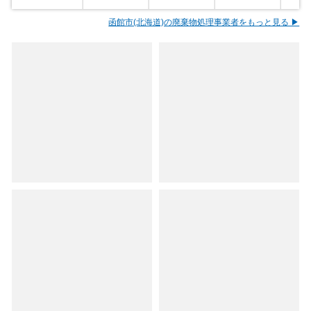
函館市(北海道)の廃棄物処理事業者をもっと見る ▶