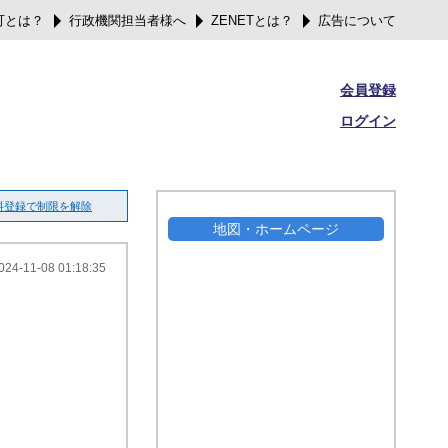
可とは？
行政機関担当者様へ
ZENETとは？
広告について
会員登録
ログイン
料登録で制限を解除
地図・ホームページ
024-11-08 01:18:35