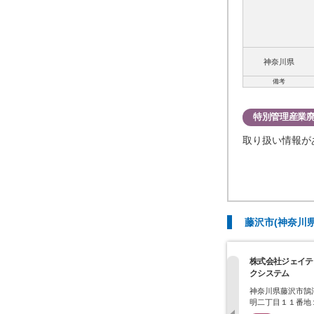
神奈川県
備考
特別管理産業
取り扱い情報が
藤沢市(神奈川
株式会社ジェイテ
クシステム
神奈川県藤沢市鵠
明二丁目１１番地
号