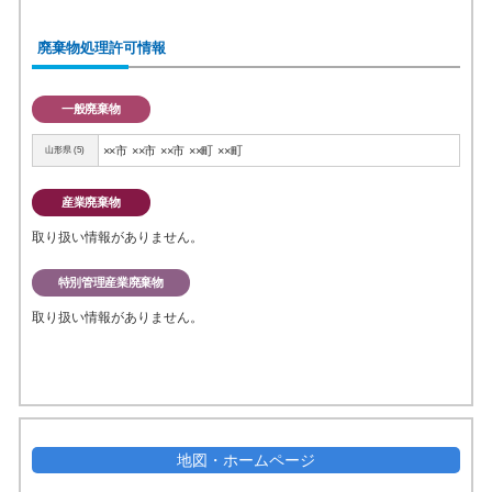
廃棄物処理許可情報
一般廃棄物
××市
××市
××市
××町
××町
山形県 (5)
産業廃棄物
取り扱い情報がありません。
特別管理産業廃棄物
取り扱い情報がありません。
地図・ホームページ