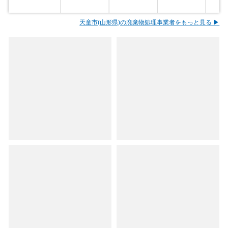
天童市(山形県)の廃棄物処理事業者をもっと見る ▶