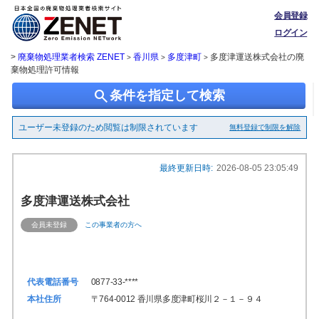
会員登録
ログイン
>
廃棄物処理業者検索 ZENET
香川県
多度津町
多度津運送株式会社の廃
>
>
>
棄物処理許可情報
search
条件を指定して検索
ユーザー未登録のため閲覧は制限されています
無料登録で制限を解除
最終更新日時:
2026-08-05 23:05:49
多度津運送株式会社
会員未登録
この事業者の方へ
代表電話番号
0877-33-****
本社住所
〒764-0012 香川県多度津町桜川２－１－９４