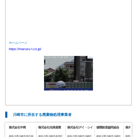
ホームページ
https://marusu-t.co.jp/
川崎市に所在する廃棄物処理事業者
株式会社中商
株式会社光洲産業
株式会社デイ・シイ
循環創造協同組合
株式会社
神奈川県川崎市幸区南
神奈川県川崎市高津区
神奈川県川崎市川崎区
神奈川県川崎市川崎区
静岡県静