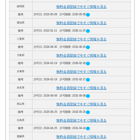
無料会員登録で今すぐ情報を見る
静岡県
circle
備考
許可日: 2023-05-09 許可期限: 2030-05-08
無料会員登録で今すぐ情報を見る
愛知県
circle
備考
許可日: 2022-01-21 許可期限: 2028-11-07
無料会員登録で今すぐ情報を見る
三重県
circle
備考
許可日: 2024-09-30 許可期限: 2031-08-25
無料会員登録で今すぐ情報を見る
大阪府
circle
備考
許可日: 2024-02-19 許可期限: 2029-02-18
無料会員登録で今すぐ情報を見る
兵庫県
circle
備考
許可日: 2024-02-18 許可期限: 2031-02-17
無料会員登録で今すぐ情報を見る
奈良県
circle
備考
許可日: 2024-09-09 許可期限: 2031-09-08
無料会員登録で今すぐ情報を見る
岡山県
circle
備考
許可日: 2025-06-25 許可期限: 2032-05-25
無料会員登録で今すぐ情報を見る
広島県
circle
備考
許可日: 2024-04-25 許可期限: 2031-04-24
無料会員登録で今すぐ情報を見る
愛媛県