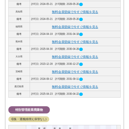
circle
備考
許可日: 2024-05-21 許可期限: 2029-05-20
無料会員登録で今すぐ情報を見る
高知県
circle
備考
許可日: 2024-05-21 許可期限: 2029-05-20
無料会員登録で今すぐ情報を見る
福岡県
circle
備考
許可日: 2024-04-19 許可期限: 2031-04-18
無料会員登録で今すぐ情報を見る
熊本県
circle
備考
許可日: 2025-04-30 許可期限: 2030-04-29
無料会員登録で今すぐ情報を見る
大分県
circle
備考
許可日: 2023-12-28 許可期限: 2030-12-27
無料会員登録で今すぐ情報を見る
宮崎県
circle
備考
許可日: 2024-09-12 許可期限: 2031-09-11
無料会員登録で今すぐ情報を見る
鹿児島県
circle
備考
許可日: 2025-04-23 許可期限: 2030-04-22
特別管理産業廃棄物
収集・運搬(積替え保管なし)
腐
感
有
有
有