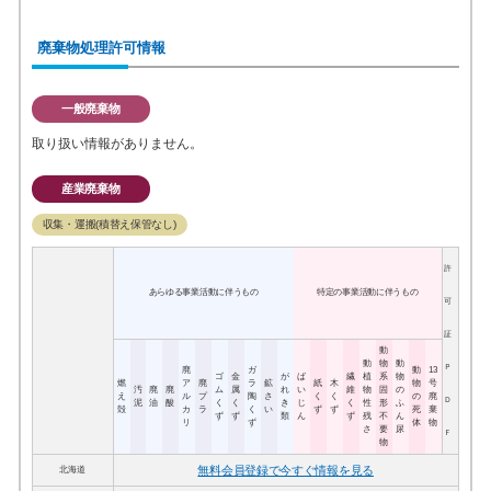
廃棄物処理許可情報
一般廃棄物
取り扱い情報がありません。
産業廃棄物
収集・運搬(積替え保管なし)
許
あらゆる事業活動に伴うもの
特定の事業活動に伴うもの
可
証
動
動
物
動
Ｐ
廃
ガ
動
13
ゴ
金
が
ば
繊
植
系
物
燃
ア
廃
ラ
鉱
紙
木
物
号
汚
廃
廃
ム
属
れ
い
維
物
固
の
え
ル
プ
陶
さ
く
く
の
廃
Ｄ
泥
油
酸
く
く
き
じ
く
性
形
ふ
殻
カ
ラ
く
い
ず
ず
死
棄
ず
ず
類
ん
ず
残
不
ん
リ
ず
体
物
さ
要
尿
Ｆ
物
無料会員登録で今すぐ情報を見る
北海道