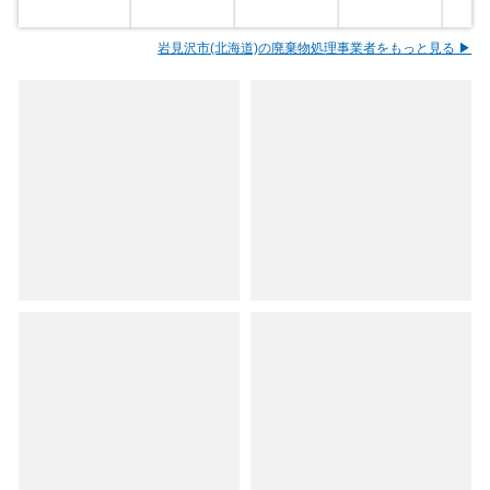
岩見沢市(北海道)の廃棄物処理事業者をもっと見る ▶