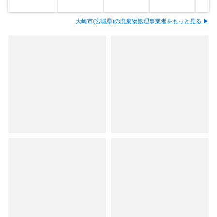
大崎市(宮城県)の廃棄物処理事業者をもっと見る ▶