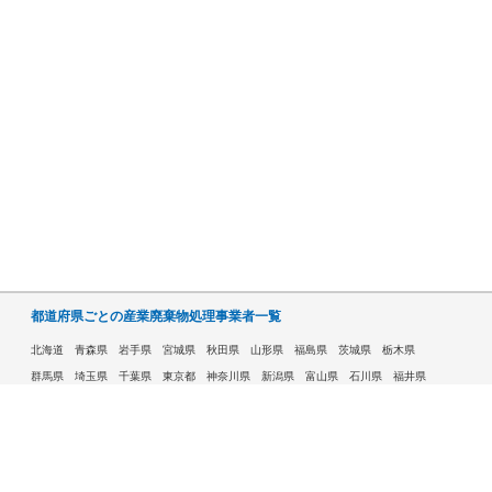
都道府県ごとの産業廃棄物処理事業者一覧
北海道
青森県
岩手県
宮城県
秋田県
山形県
福島県
茨城県
栃木県
群馬県
埼玉県
千葉県
東京都
神奈川県
新潟県
富山県
石川県
福井県
山梨県
長野県
岐阜県
静岡県
愛知県
三重県
滋賀県
京都府
大阪府
兵庫県
奈良県
和歌山県
鳥取県
島根県
岡山県
広島県
山口県
徳島県
香川県
愛媛県
高知県
福岡県
佐賀県
長崎県
熊本県
大分県
宮崎県
鹿児島県
沖縄県