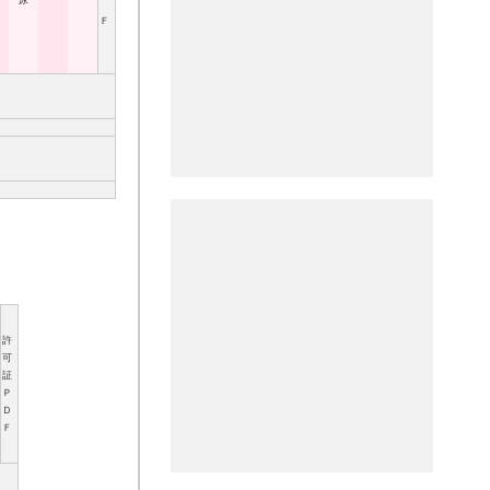
尿
Ｆ
許
可
証
Ｐ
Ｄ
Ｆ