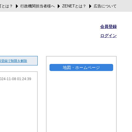
可とは？
行政機関担当者様へ
ZENETとは？
広告について
会員登録
ログイン
料登録で制限を解除
地図・ホームページ
024-11-08 01:24:39