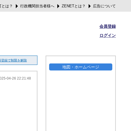
可とは？
行政機関担当者様へ
ZENETとは？
広告について
会員登録
ログイン
料登録で制限を解除
地図・ホームページ
025-04-26 22:21:48