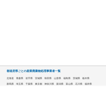
都道府県ごとの産業廃棄物処理事業者一覧
北海道
青森県
岩手県
宮城県
秋田県
山形県
福島県
茨城県
栃木県
群馬県
埼玉県
千葉県
東京都
神奈川県
新潟県
富山県
石川県
福井県
山梨県
長野県
岐阜県
静岡県
愛知県
三重県
滋賀県
京都府
大阪府
兵庫県
奈良県
和歌山県
鳥取県
島根県
岡山県
広島県
山口県
徳島県
香川県
愛媛県
高知県
福岡県
佐賀県
長崎県
熊本県
大分県
宮崎県