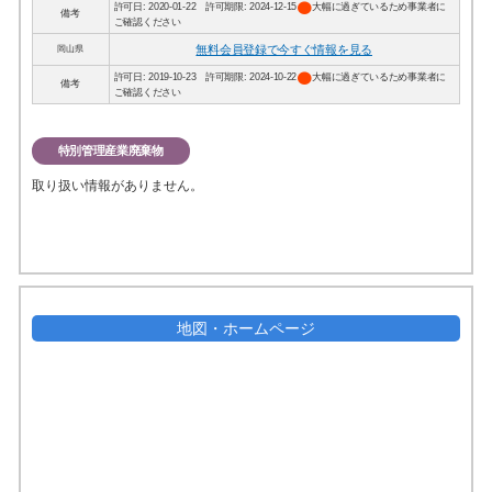
circle
許可日: 2020-01-22 許可期限: 2024-12-15
大幅に過ぎているため事業者に
備考
ご確認ください
無料会員登録で今すぐ情報を見る
岡山県
circle
許可日: 2019-10-23 許可期限: 2024-10-22
大幅に過ぎているため事業者に
備考
ご確認ください
特別管理産業廃棄物
取り扱い情報がありません。
地図・ホームページ