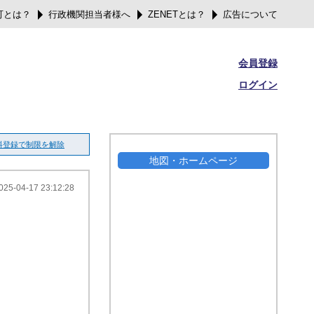
可とは？
行政機関担当者様へ
ZENETとは？
広告について
会員登録
ログイン
料登録で制限を解除
地図・ホームページ
025-04-17 23:12:28