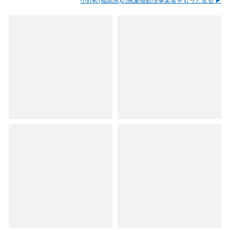
小野町(福島県)の廃棄物処理事業者をもっと見る ▶