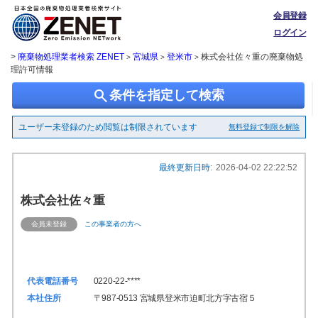
会員登録
ログイン
>
廃棄物処理業者検索 ZENET
宮城県
登米市
株式会社佐々重の廃棄物処
>
>
>
理許可情報
search
条件を指定して検索
ユーザー未登録のため閲覧は制限されています
無料登録で制限を解除
最終更新日時:
2026-04-02 22:22:52
株式会社佐々重
会員未登録
この事業者の方へ
代表電話番号
0220-22-****
本社住所
〒987-0513 宮城県登米市迫町北方字古宿５