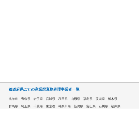
都道府県ごとの産業廃棄物処理事業者一覧
北海道
青森県
岩手県
宮城県
秋田県
山形県
福島県
茨城県
栃木県
群馬県
埼玉県
千葉県
東京都
神奈川県
新潟県
富山県
石川県
福井県
山梨県
長野県
岐阜県
静岡県
愛知県
三重県
滋賀県
京都府
大阪府
兵庫県
奈良県
和歌山県
鳥取県
島根県
岡山県
広島県
山口県
徳島県
香川県
愛媛県
高知県
福岡県
佐賀県
長崎県
熊本県
大分県
宮崎県
鹿児島県
沖縄県