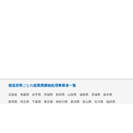
都道府県ごとの産業廃棄物処理事業者一覧
北海道
青森県
岩手県
宮城県
秋田県
山形県
福島県
茨城県
栃木県
群馬県
埼玉県
千葉県
東京都
神奈川県
新潟県
富山県
石川県
福井県
山梨県
長野県
岐阜県
静岡県
愛知県
三重県
滋賀県
京都府
大阪府
兵庫県
奈良県
和歌山県
鳥取県
島根県
岡山県
広島県
山口県
徳島県
香川県
愛媛県
高知県
福岡県
佐賀県
長崎県
熊本県
大分県
宮崎県
鹿児島県
沖縄県